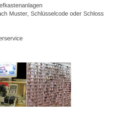
iefkastenanlagen
ach Muster, Schlüsselcode oder Schloss
erservice