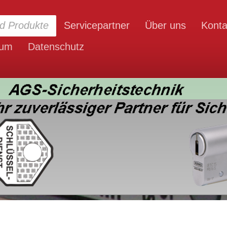
d Produkte
Servicepartner
Über uns
Konta
sum
Datenschutz