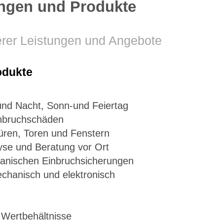
ungen und Produkte
rer Leistungen und Angebote
odukte
und Nacht, Sonn-und Feiertag
inbruchschäden
üren, Toren und Fenstern
se und Beratung vor Ort
nischen Einbruchsicherungen
chanisch und elektronisch
 Wertbehältnisse