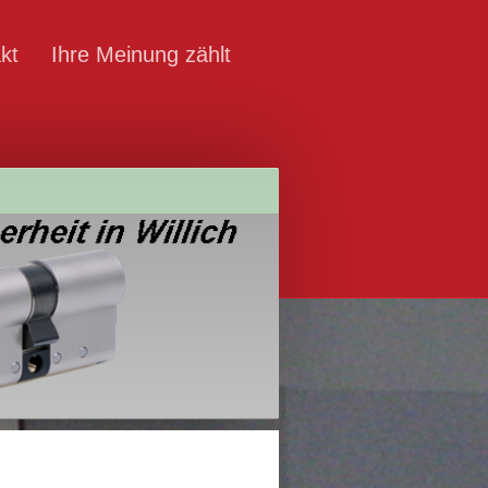
kt
Ihre Meinung zählt