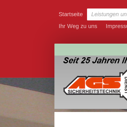
Startseite
Leistungen un
Ihr Weg zu uns
Impres