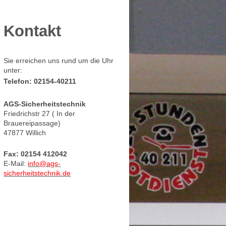
Kontakt
Sie erreichen uns rund um die Uhr
unter:
Telefon: 02154-40211
AGS-Sicherheitstechnik
Friedrichstr 27 ( In der
Brauereipassage)
47877 Willich
Fax: 02154 412042
E-Mail:
info@ags-
sicherheitstechnik.de