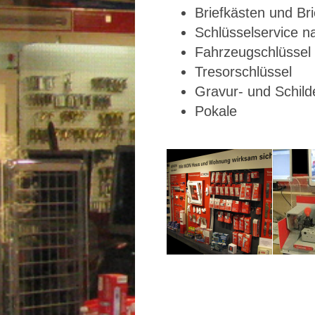
Briefkästen und Br
Schlüsselservice n
Fahrzeugschlüssel
Tresorschlüssel
Gravur- und Schild
Pokale